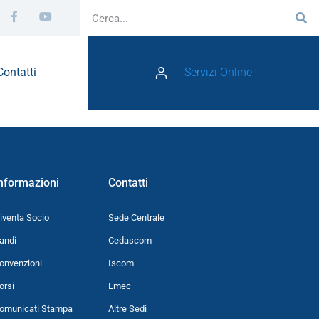
Contatti
Servizi Online
nformazioni
Contatti
iventa Socio
Sede Centrale
andi
Cedascom
onvenzioni
Iscom
orsi
Emec
omunicati Stampa
Altre Sedi