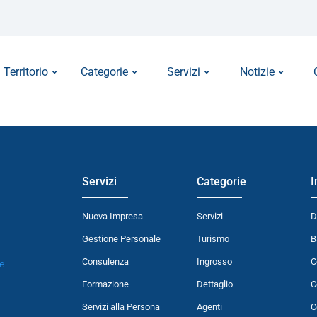
Territorio
Categorie
Servizi
Notizie
Servizi
Categorie
I
Nuova Impresa
Servizi
D
Gestione Personale
Turismo
B
Consulenza
Ingrosso
C
e
Formazione
Dettaglio
C
Servizi alla Persona
Agenti
C